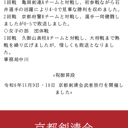
1回戦 亀岡剣連Aチームと対戦し、初参戦ながら石
井選手の活躍により4-0で見事な勝利を収めました。
2回戦 京都府警Bチームと対戦し、選手一同健闘し
ましたが0-5で敗退しました。
◇女子の部 団体戦
1回戦 久御山高校Aチームと対戦し、大将戦まで熱
戦を繰り広げましたが、惜しくも敗退となりまし
た。
事務局中川
«祝御昇段
令和6年11月9日・10日 京都剣清会武者旅行を開催し
ました»