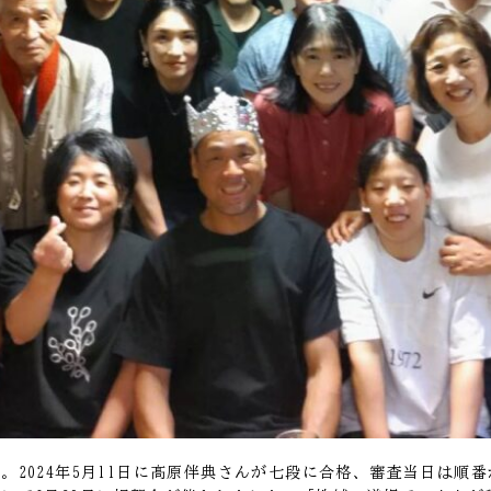
。2024年5月11日に髙原伴典さんが七段に合格、審査当日は順