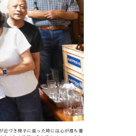
番が近づき椅子に座った時には心が落ち着