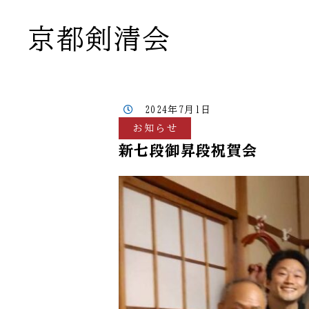
京都剣清会
2024年7月1日
お知らせ
新七段御昇段祝賀会