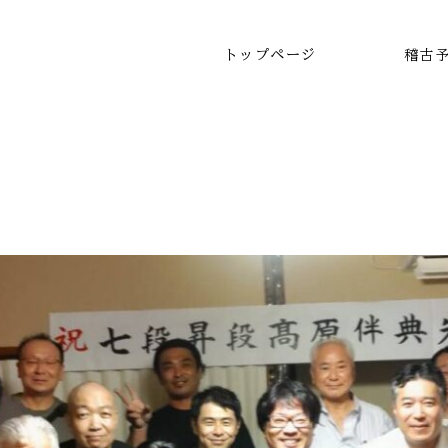
トップページ
稽古